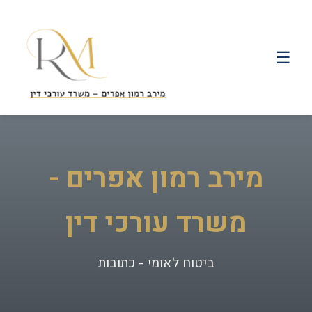
☰
מירב רמון אפרים -
משרד עורכי דין
ביטוח לאומי - כתובות