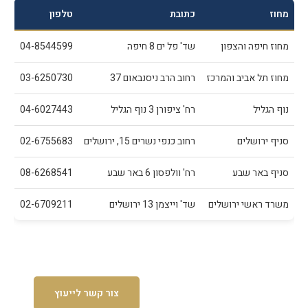
מחוז
כתובת
טלפון
מחוז חיפה והצפון
שד' פל ים 8 חיפה
04-8544599
מחוז תל אביב והמרכז
רחוב הרב ניסנבאום 37
03-6250730
נוף הגליל
רח' ציפורן 3 נוף הגליל
04-6027443
סניף ירושלים
רחוב כנפי נשרים 15, ירושלים
02-6755683
סניף באר שבע
רח' וולפסון 6 באר שבע
08-6268541
משרד ראשי ירושלים
שד' וייצמן 13 ירושלים
02-6709211
חזרה למרכז מידע
צור קשר לייעוץ